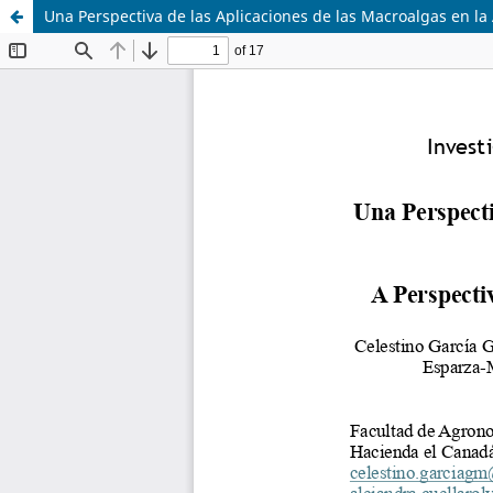
Una Perspectiva de las Aplicaciones de las Macroalgas en la 