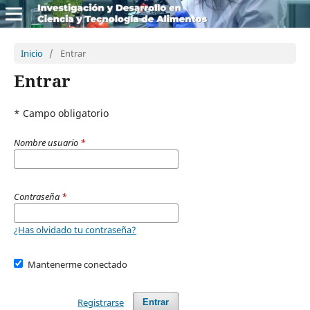
Inicio
/
Entrar
Entrar
* Campo obligatorio
Nombre usuario
*
Contraseña
*
¿Has olvidado tu contraseña?
Mantenerme conectado
Registrarse
Entrar